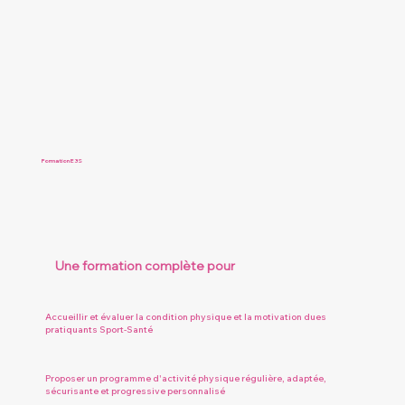
Formation E3S
Une formation complète pour
Accueillir et évaluer la condition physique et la motivation dues
pratiquants Sport-Santé
Proposer un programme d'activité physique régulière, adaptée,
sécurisante et progressive personnalisé