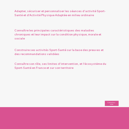
Adapter, sécuriser et personnaliser les séances d'activité Sport-
Santé et d'Activité Physique Adaptée en milieu ordinaire
Connaître les principales caractéristiques des maladies
chroniques et leur impact sur la condition physique, morale et
sociale
Construire ses activités Sport-Santé sur la base des preuves et
des recommandations validées
Connaître son rôle, ses limites d'intervention, et l'écosystéme du
Sport-Santé en France et sur son territoire
Contactez-
nous
Ils nous font confiance